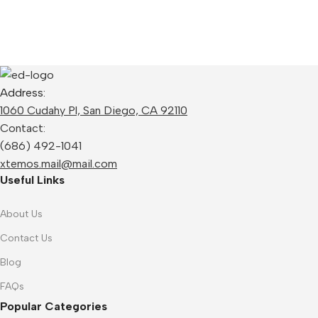
Address:
1060 Cudahy Pl, San Diego, CA 92110
Contact:
(686) 492-1041
xtemos.mail@mail.com
Useful Links
About Us
Contact Us
Blog
FAQs
Popular Categories